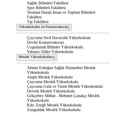
Sağlık Bilimleri Fakültesi
Spor Bilimleri Fakültesi
Teoman Duralı İnsan ve Toplum Bilimleri
Fakültesi
Tıp Fakültesi
Yüksekokullar ve Konservatuvar
Çaycuma Sivil Havacılık Yüksekokulu
Devlet Konservatuvarı
Uygulamalı Bilimler Yüksekokulu
Yabancı Diller Yüksekokulu
Meslek Yüksekokulları
Ahmet Erdoğan Sağlık Hizmetleri Meslek
Yüksekokulu
Alaplı Meslek Yüksekokulu
Çaycuma Meslek Yüksekokulu
Çaycuma Gıda ve Tarım Meslek Yüksekokulu
Devrek Meslek Yüksekokulu
Gökçebey Mithat - Mehmet Çanakçı Meslek
Yüksekokulu
Kdz. Ereğli Meslek Yüksekokulu
Zonguldak Meslek Yüksekokulu