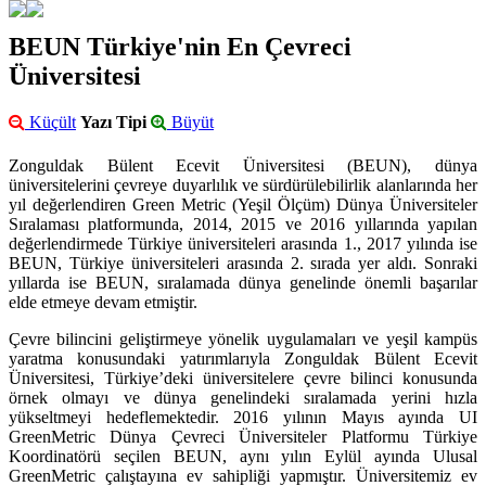
BEUN Türkiye'nin En Çevreci
Üniversitesi
Küçült
Yazı Tipi
Büyüt
Zonguldak Bülent Ecevit Üniversitesi (BEUN), dünya
üniversitelerini çevreye duyarlılık ve sürdürülebilirlik alanlarında her
yıl değerlendiren Green Metric (Yeşil Ölçüm) Dünya Üniversiteler
Sıralaması platformunda, 2014, 2015 ve 2016 yıllarında yapılan
değerlendirmede Türkiye üniversiteleri arasında 1., 2017 yılında ise
BEUN, Türkiye üniversiteleri arasında 2. sırada yer aldı. Sonraki
yıllarda ise BEUN, sıralamada dünya genelinde önemli başarılar
elde etmeye devam etmiştir.
Çevre bilincini geliştirmeye yönelik uygulamaları ve yeşil kampüs
yaratma konusundaki yatırımlarıyla Zonguldak Bülent Ecevit
Üniversitesi, Türkiye’deki üniversitelere çevre bilinci konusunda
örnek olmayı ve dünya genelindeki sıralamada yerini hızla
yükseltmeyi hedeflemektedir. 2016 yılının Mayıs ayında UI
GreenMetric Dünya Çevreci Üniversiteler Platformu Türkiye
Koordinatörü seçilen BEUN, aynı yılın Eylül ayında Ulusal
GreenMetric çalıştayına ev sahipliği yapmıştır. Üniversitemiz ev