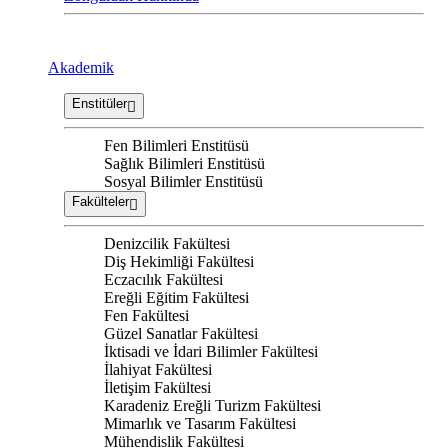
Akademik
Enstitüler
Fen Bilimleri Enstitüsü
Sağlık Bilimleri Enstitüsü
Sosyal Bilimler Enstitüsü
Fakülteler
Denizcilik Fakültesi
Diş Hekimliği Fakültesi
Eczacılık Fakültesi
Ereğli Eğitim Fakültesi
Fen Fakültesi
Güzel Sanatlar Fakültesi
İktisadi ve İdari Bilimler Fakültesi
İlahiyat Fakültesi
İletişim Fakültesi
Karadeniz Ereğli Turizm Fakültesi
Mimarlık ve Tasarım Fakültesi
Mühendislik Fakültesi