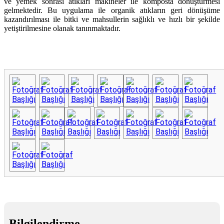
ve yemek sonrası atıkları makineler ile komposta dönüştürmesi
gelmektedir. Bu uygulama ile organik atıkların geri dönüşüme
kazandırılması ile bitki ve mahsullerin sağlıklı ve hızlı bir şekilde
yetiştirilmesine olanak tanınmaktadır.
Bilgilendirme