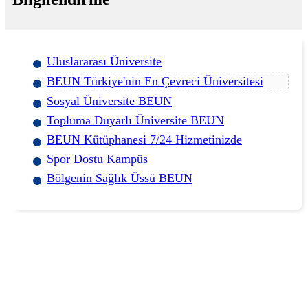
Uluslararası Üniversite
BEUN Türkiye'nin En Çevreci Üniversitesi
Sosyal Üniversite BEUN
Topluma Duyarlı Üniversite BEUN
BEUN Kütüphanesi 7/24 Hizmetinizde
Spor Dostu Kampüs
Bölgenin Sağlık Üssü BEUN