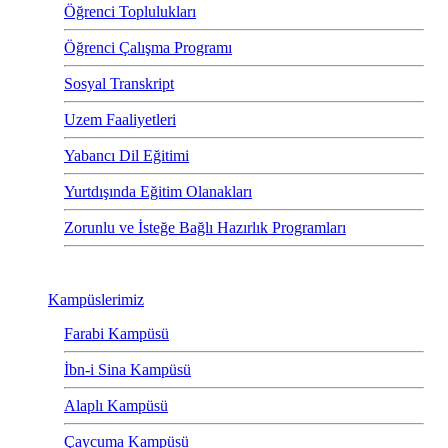
Öğrenci Toplulukları
Öğrenci Çalışma Programı
Sosyal Transkript
Uzem Faaliyetleri
Yabancı Dil Eğitimi
Yurtdışında Eğitim Olanakları
Zorunlu ve İsteğe Bağlı Hazırlık Programları
Kampüslerimiz
Farabi Kampüsü
İbn-i Sina Kampüsü
Alaplı Kampüsü
Çaycuma Kampüsü