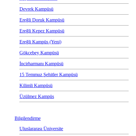
Devrek Kampüsü
Ereğli Doruk Kampüsü
Ereğli Kepez Kampüsü
Ereğli Kampüs (Yeni)
Gökçebey Kampüsü
İncirharmanı Kampüsü
15 Temmuz Şehitler Kampüsü
Kilimli Kampüsü
Üzülmez Kampüs
Bilgilendirme
Uluslararası Üniversite