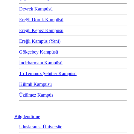
Devrek Kampüsü
Ereğli Doruk Kampüsü
Ereğli Kepez Kampüsü
Ereğli Kampüs (Yeni)
Gökçebey Kampüsü
İncirharmanı Kampüsü
15 Temmuz Şehitler Kampüsü
Kilimli Kampüsü
Üzülmez Kampüs
Bilgilendirme
Uluslararası Üniversite