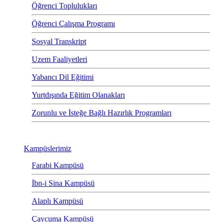
Öğrenci Toplulukları
Öğrenci Çalışma Programı
Sosyal Transkript
Uzem Faaliyetleri
Yabancı Dil Eğitimi
Yurtdışında Eğitim Olanakları
Zorunlu ve İsteğe Bağlı Hazırlık Programları
Kampüslerimiz
Farabi Kampüsü
İbn-i Sina Kampüsü
Alaplı Kampüsü
Çaycuma Kampüsü