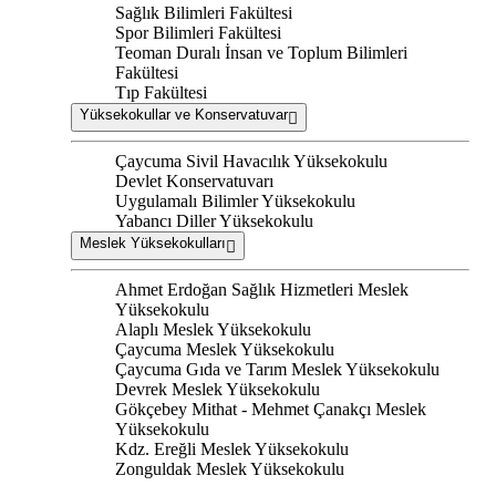
Sağlık Bilimleri Fakültesi
Spor Bilimleri Fakültesi
Teoman Duralı İnsan ve Toplum Bilimleri
Fakültesi
Tıp Fakültesi
Yüksekokullar ve Konservatuvar
Çaycuma Sivil Havacılık Yüksekokulu
Devlet Konservatuvarı
Uygulamalı Bilimler Yüksekokulu
Yabancı Diller Yüksekokulu
Meslek Yüksekokulları
Ahmet Erdoğan Sağlık Hizmetleri Meslek
Yüksekokulu
Alaplı Meslek Yüksekokulu
Çaycuma Meslek Yüksekokulu
Çaycuma Gıda ve Tarım Meslek Yüksekokulu
Devrek Meslek Yüksekokulu
Gökçebey Mithat - Mehmet Çanakçı Meslek
Yüksekokulu
Kdz. Ereğli Meslek Yüksekokulu
Zonguldak Meslek Yüksekokulu