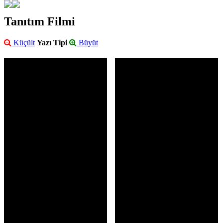
Tanıtım Filmi
Küçült
Yazı Tipi
Büyüt