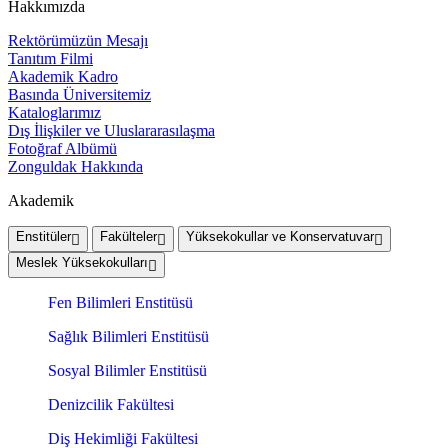
Hakkımızda
Rektörümüzün Mesajı
Tanıtım Filmi
Akademik Kadro
Basında Üniversitemiz
Kataloglarımız
Dış İlişkiler ve Uluslararasılaşma
Fotoğraf Albümü
Zonguldak Hakkında
Akademik
Enstitüler
Fakülteler
Yüksekokullar ve Konservatuvar
Meslek Yüksekokulları
Fen Bilimleri Enstitüsü
Sağlık Bilimleri Enstitüsü
Sosyal Bilimler Enstitüsü
Denizcilik Fakültesi
Diş Hekimliği Fakültesi