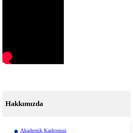
Hakkımızda
Akademik Kadromuz