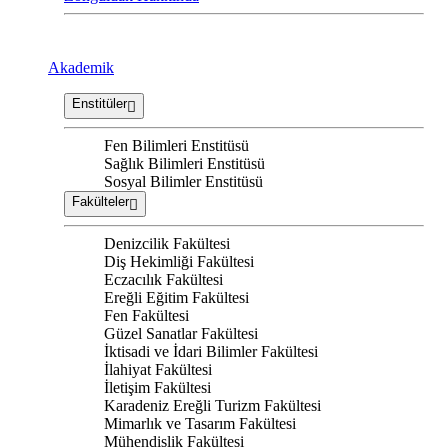
Akademik
Enstitüler
Fen Bilimleri Enstitüsü
Sağlık Bilimleri Enstitüsü
Sosyal Bilimler Enstitüsü
Fakülteler
Denizcilik Fakültesi
Diş Hekimliği Fakültesi
Eczacılık Fakültesi
Ereğli Eğitim Fakültesi
Fen Fakültesi
Güzel Sanatlar Fakültesi
İktisadi ve İdari Bilimler Fakültesi
İlahiyat Fakültesi
İletişim Fakültesi
Karadeniz Ereğli Turizm Fakültesi
Mimarlık ve Tasarım Fakültesi
Mühendislik Fakültesi