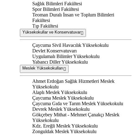
Sağlık Bilimleri Fakültesi
Spor Bilimleri Fakültesi
Teoman Duralı İnsan ve Toplum Bilimleri
Fakültesi
Tıp Fakültesi
Yüksekokullar ve Konservatuvar
Çaycuma Sivil Havacılık Yüksekokulu
Devlet Konservatuvarı
Uygulamalı Bilimler Yüksekokulu
Yabancı Diller Yüksekokulu
Meslek Yüksekokulları
Ahmet Erdoğan Sağlık Hizmetleri Meslek
Yüksekokulu
Alaplı Meslek Yüksekokulu
Çaycuma Meslek Yüksekokulu
Çaycuma Gıda ve Tarım Meslek Yüksekokulu
Devrek Meslek Yüksekokulu
Gökçebey Mithat - Mehmet Çanakçı Meslek
Yüksekokulu
Kdz. Ereğli Meslek Yüksekokulu
Zonguldak Meslek Yüksekokulu