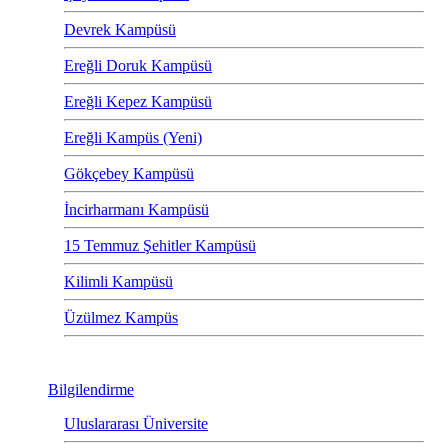
Devrek Kampüsü
Ereğli Doruk Kampüsü
Ereğli Kepez Kampüsü
Ereğli Kampüs (Yeni)
Gökçebey Kampüsü
İncirharmanı Kampüsü
15 Temmuz Şehitler Kampüsü
Kilimli Kampüsü
Üzülmez Kampüs
Bilgilendirme
Uluslararası Üniversite