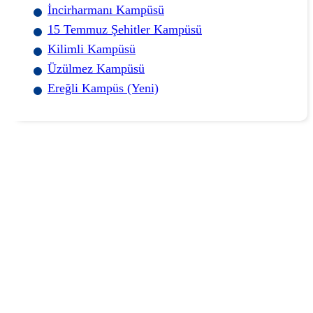
İncirharmanı Kampüsü
15 Temmuz Şehitler Kampüsü
Kilimli Kampüsü
Üzülmez Kampüsü
Ereğli Kampüs (Yeni)