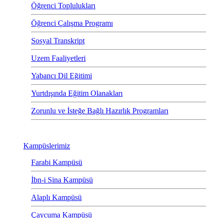
Öğrenci Toplulukları
Öğrenci Çalışma Programı
Sosyal Transkript
Uzem Faaliyetleri
Yabancı Dil Eğitimi
Yurtdışında Eğitim Olanakları
Zorunlu ve İsteğe Bağlı Hazırlık Programları
Kampüslerimiz
Farabi Kampüsü
İbn-i Sina Kampüsü
Alaplı Kampüsü
Çaycuma Kampüsü