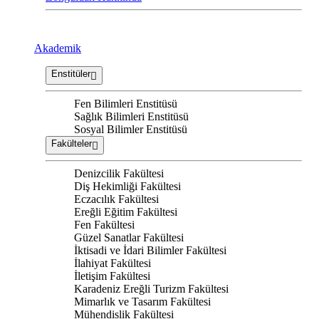
Akademik
Enstitüler
Fen Bilimleri Enstitüsü
Sağlık Bilimleri Enstitüsü
Sosyal Bilimler Enstitüsü
Fakülteler
Denizcilik Fakültesi
Diş Hekimliği Fakültesi
Eczacılık Fakültesi
Ereğli Eğitim Fakültesi
Fen Fakültesi
Güzel Sanatlar Fakültesi
İktisadi ve İdari Bilimler Fakültesi
İlahiyat Fakültesi
İletişim Fakültesi
Karadeniz Ereğli Turizm Fakültesi
Mimarlık ve Tasarım Fakültesi
Mühendislik Fakültesi