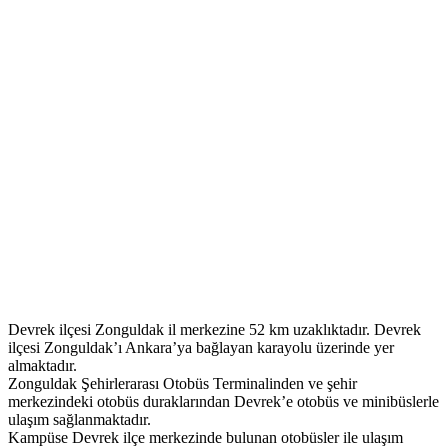
Devrek ilçesi Zonguldak il merkezine 52 km uzaklıktadır. Devrek
ilçesi Zonguldak’ı Ankara’ya bağlayan karayolu üzerinde yer
almaktadır.
Zonguldak Şehirlerarası Otobüs Terminalinden ve şehir
merkezindeki otobüs duraklarından Devrek’e otobüs ve minibüslerle
ulaşım sağlanmaktadır.
Kampüse Devrek ilçe merkezinde bulunan otobüsler ile ulaşım