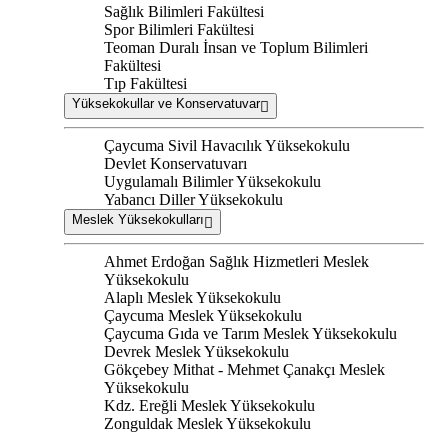
Sağlık Bilimleri Fakültesi
Spor Bilimleri Fakültesi
Teoman Duralı İnsan ve Toplum Bilimleri
Fakültesi
Tıp Fakültesi
Yüksekokullar ve Konservatuvar
Çaycuma Sivil Havacılık Yüksekokulu
Devlet Konservatuvarı
Uygulamalı Bilimler Yüksekokulu
Yabancı Diller Yüksekokulu
Meslek Yüksekokulları
Ahmet Erdoğan Sağlık Hizmetleri Meslek
Yüksekokulu
Alaplı Meslek Yüksekokulu
Çaycuma Meslek Yüksekokulu
Çaycuma Gıda ve Tarım Meslek Yüksekokulu
Devrek Meslek Yüksekokulu
Gökçebey Mithat - Mehmet Çanakçı Meslek
Yüksekokulu
Kdz. Ereğli Meslek Yüksekokulu
Zonguldak Meslek Yüksekokulu