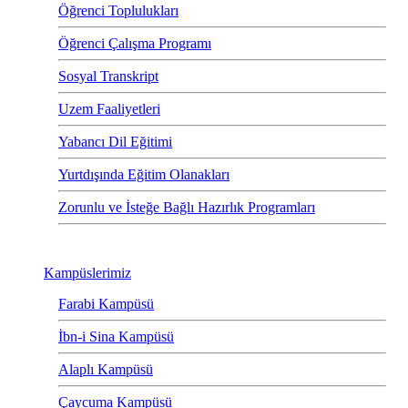
Öğrenci Toplulukları
Öğrenci Çalışma Programı
Sosyal Transkript
Uzem Faaliyetleri
Yabancı Dil Eğitimi
Yurtdışında Eğitim Olanakları
Zorunlu ve İsteğe Bağlı Hazırlık Programları
Kampüslerimiz
Farabi Kampüsü
İbn-i Sina Kampüsü
Alaplı Kampüsü
Çaycuma Kampüsü