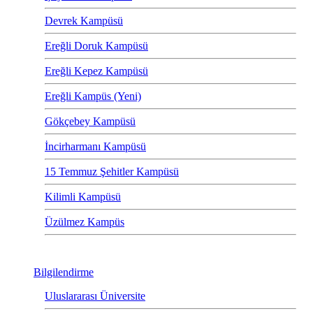
Devrek Kampüsü
Ereğli Doruk Kampüsü
Ereğli Kepez Kampüsü
Ereğli Kampüs (Yeni)
Gökçebey Kampüsü
İncirharmanı Kampüsü
15 Temmuz Şehitler Kampüsü
Kilimli Kampüsü
Üzülmez Kampüs
Bilgilendirme
Uluslararası Üniversite