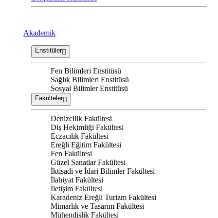
Akademik
Enstitüler
Fen Bilimleri Enstitüsü
Sağlık Bilimleri Enstitüsü
Sosyal Bilimler Enstitüsü
Fakülteler
Denizcilik Fakültesi
Diş Hekimliği Fakültesi
Eczacılık Fakültesi
Ereğli Eğitim Fakültesi
Fen Fakültesi
Güzel Sanatlar Fakültesi
İktisadi ve İdari Bilimler Fakültesi
İlahiyat Fakültesi
İletişim Fakültesi
Karadeniz Ereğli Turizm Fakültesi
Mimarlık ve Tasarım Fakültesi
Mühendislik Fakültesi