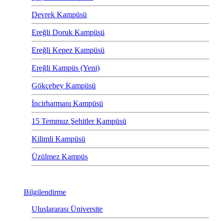
Devrek Kampüsü
Ereğli Doruk Kampüsü
Ereğli Kepez Kampüsü
Ereğli Kampüs (Yeni)
Gökçebey Kampüsü
İncirharmanı Kampüsü
15 Temmuz Şehitler Kampüsü
Kilimli Kampüsü
Üzülmez Kampüs
Bilgilendirme
Uluslararası Üniversite