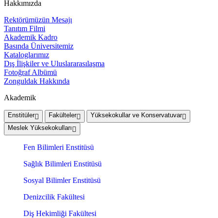
Hakkımızda
Rektörümüzün Mesajı
Tanıtım Filmi
Akademik Kadro
Basında Üniversitemiz
Kataloglarımız
Dış İlişkiler ve Uluslararasılaşma
Fotoğraf Albümü
Zonguldak Hakkında
Akademik
Enstitüler
Fakülteler
Yüksekokullar ve Konservatuvar
Meslek Yüksekokulları
Fen Bilimleri Enstitüsü
Sağlık Bilimleri Enstitüsü
Sosyal Bilimler Enstitüsü
Denizcilik Fakültesi
Diş Hekimliği Fakültesi