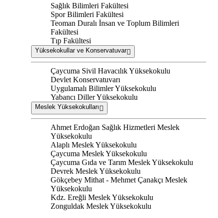
Sağlık Bilimleri Fakültesi
Spor Bilimleri Fakültesi
Teoman Duralı İnsan ve Toplum Bilimleri
Fakültesi
Tıp Fakültesi
Yüksekokullar ve Konservatuvar
Çaycuma Sivil Havacılık Yüksekokulu
Devlet Konservatuvarı
Uygulamalı Bilimler Yüksekokulu
Yabancı Diller Yüksekokulu
Meslek Yüksekokulları
Ahmet Erdoğan Sağlık Hizmetleri Meslek
Yüksekokulu
Alaplı Meslek Yüksekokulu
Çaycuma Meslek Yüksekokulu
Çaycuma Gıda ve Tarım Meslek Yüksekokulu
Devrek Meslek Yüksekokulu
Gökçebey Mithat - Mehmet Çanakçı Meslek
Yüksekokulu
Kdz. Ereğli Meslek Yüksekokulu
Zonguldak Meslek Yüksekokulu