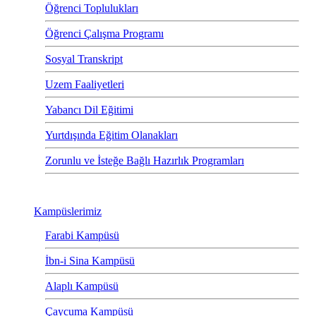
Öğrenci Toplulukları
Öğrenci Çalışma Programı
Sosyal Transkript
Uzem Faaliyetleri
Yabancı Dil Eğitimi
Yurtdışında Eğitim Olanakları
Zorunlu ve İsteğe Bağlı Hazırlık Programları
Kampüslerimiz
Farabi Kampüsü
İbn-i Sina Kampüsü
Alaplı Kampüsü
Çaycuma Kampüsü