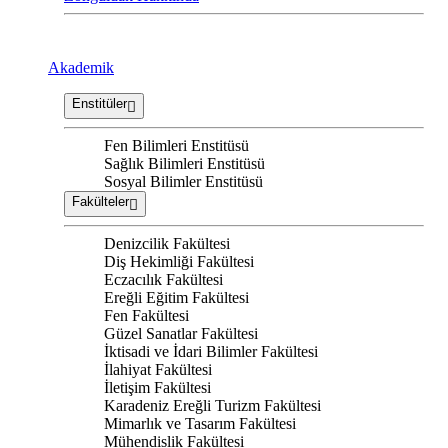
Akademik
Enstitüler
Fen Bilimleri Enstitüsü
Sağlık Bilimleri Enstitüsü
Sosyal Bilimler Enstitüsü
Fakülteler
Denizcilik Fakültesi
Diş Hekimliği Fakültesi
Eczacılık Fakültesi
Ereğli Eğitim Fakültesi
Fen Fakültesi
Güzel Sanatlar Fakültesi
İktisadi ve İdari Bilimler Fakültesi
İlahiyat Fakültesi
İletişim Fakültesi
Karadeniz Ereğli Turizm Fakültesi
Mimarlık ve Tasarım Fakültesi
Mühendislik Fakültesi